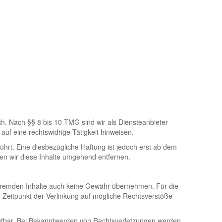
h. Nach §§ 8 bis 10 TMG sind wir als Diensteanbieter
uf eine rechtswidrige Tätigkeit hinweisen.
hrt. Eine diesbezügliche Haftung ist jedoch erst ab dem
en wir diese Inhalte umgehend entfernen.
se fremden Inhalte auch keine Gewähr übernehmen. Für die
zum Zeitpunkt der Verlinkung auf mögliche Rechtsverstöße
umutbar. Bei Bekanntwerden von Rechtsverletzungen werden