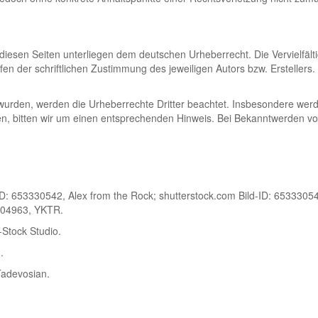
 diesen Seiten unterliegen dem deutschen Urheberrecht. Die Vervielfält
 der schriftlichen Zustimmung des jeweiligen Autors bzw. Erstellers.
lt wurden, werden die Urheberrechte Dritter beachtet. Insbesondere werd
, bitten wir um einen entsprechenden Hinweis. Bei Bekanntwerden von
ID: 653330542, Alex from the Rock; shutterstock.com Bild-ID: 65333054
9504963, YKTR.
-Stock Studio.
.
Tadevosian.