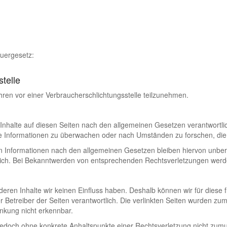
uergesetz:
stelle
fahren vor einer Verbraucherschlichtungsstelle teilzunehmen.
Inhalte auf diesen Seiten nach den allgemeinen Gesetzen verantwortlic
mde Informationen zu überwachen oder nach Umständen zu forschen, die a
 Informationen nach den allgemeinen Gesetzen bleiben hiervon unberü
lich. Bei Bekanntwerden von entsprechenden Rechtsverletzungen werd
f deren Inhalte wir keinen Einfluss haben. Deshalb können wir für die
oder Betreiber der Seiten verantwortlich. Die verlinkten Seiten wurden 
inkung nicht erkennbar.
ist jedoch ohne konkrete Anhaltspunkte einer Rechtsverletzung nicht z