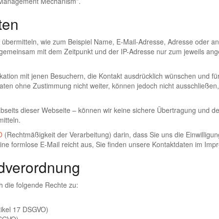
e Management Mechanism”.
ten
sch übermitteln, wie zum Beispiel Name, E-Mail-Adresse, Adresse oder
emeinsam mit dem Zeitpunkt und der IP-Adresse nur zum jeweils ang
kation mit jenen Besuchern, die Kontakt ausdrücklich wünschen und f
Daten ohne Zustimmung nicht weiter, können jedoch nicht ausschließen
bseits dieser Webseite – können wir keine sichere Übertragung und de
itteln.
O
(Rechtmäßigkeit der Verarbeitung) darin, dass Sie uns die Einwillig
eine formlose E-Mail reicht aus, Sie finden unsere Kontaktdaten im Imp
ndverordnung
 die folgende Rechte zu:
tikel 17 DSGVO)