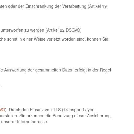
en oder der Einschränkung der Verarbeitung (Artikel 19
ng unterworfen zu werden (Artikel 22 DSGVO)
he sonst in einer Weise verletzt worden sind, können Sie
Die Auswertung der gesammelten Daten erfolgt in der Regel
.
GVO
). Durch den Einsatz von TLS (Transport Layer
herstellen. Sie erkennen die Benutzung dieser Absicherung
 unserer Internetadresse.