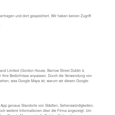
rtragen und dort gespeichert. Wir haben keinen Zugriff
:
and Limited (Gordon House, Barrow Street Dublin 4,
 an Ihre Bedürfnisse anpassen. Durch die Verwendung von
gehen, was Google Maps ist, warum wir diesen Google-
ne App genaue Standorte von Städten, Sehenswürdigkeiten,
h weitere Informationen über die Firma angezeigt. Um