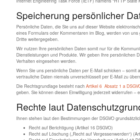
Internet Engineering Task Force (IETF) namens “HTTP Stat
Speicherung persönlicher Da
Persönliche Daten, die Sie uns auf dieser Website elektroni
eines Formulars oder Kommentaren im Blog, werden von uns g
Dritte weitergegeben.
Wir nutzen Ihre persönlichen Daten somit nur für die Kommuni
Dienstleistungen und Produkte. Wir geben Ihre persönlichen 
Verhalten eingesehen werden.
Wenn Sie uns persönliche Daten per E-Mail schicken – somit a
vertrauliche Daten niemals unverschlüsselt per E-Mail zu überm
Die Rechtsgrundlage besteht nach
Artikel 6 Absatz 1 a DSGV
geben. Sie können diesen Einwilligung jederzeit widerrufen – 
Rechte laut Datenschutzgru
Ihnen stehen laut den Bestimmungen der DSGVO grundsätzlich
Recht auf Berichtigung (Artikel 16 DSGVO)
Recht auf Löschung („Recht auf Vergessenwerden“) (Ar