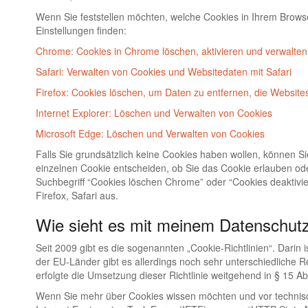
Wenn Sie feststellen möchten, welche Cookies in Ihrem Browse
Einstellungen finden:
Chrome: Cookies in Chrome löschen, aktivieren und verwalten
Safari: Verwalten von Cookies und Websitedaten mit Safari
Firefox: Cookies löschen, um Daten zu entfernen, die Websit
Internet Explorer: Löschen und Verwalten von Cookies
Microsoft Edge: Löschen und Verwalten von Cookies
Falls Sie grundsätzlich keine Cookies haben wollen, können Si
einzelnen Cookie entscheiden, ob Sie das Cookie erlauben ode
Suchbegriff “Cookies löschen Chrome” oder “Cookies deaktiv
Firefox, Safari aus.
Wie sieht es mit meinem Datenschut
Seit 2009 gibt es die sogenannten „Cookie-Richtlinien“. Darin 
der EU-Länder gibt es allerdings noch sehr unterschiedliche Re
erfolgte die Umsetzung dieser Richtlinie weitgehend in § 15 
Wenn Sie mehr über Cookies wissen möchten und vor technis