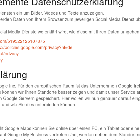
lemente Datenschutzerklärung
iensten ein um Bilder, Videos und Texte anzuzeigen.
erden Daten von Ihrem Browser zum jeweiligen Social Media Dienst übe
ocial Media Dienste wo erklärt wird, wie diese mit Ihren Daten umgehen
m.com/519522125107875
s://policies.google.com/privacy?hl=de
t/privacy
cy
lärung
gle Inc. Für den europäischen Raum ist das Unternehmen Google Irel
aps können wir Ihnen Standorte besser zeigen und damit unser Service
Google-Servern gespeichert. Hier wollen wir nun genauer darauf ein
 und wie Sie dies unterbinden können.
 Mit Google Maps können Sie online über einen PC, ein Tablet oder ei
f Google My Business vertreten sind, werden neben dem Standort noc