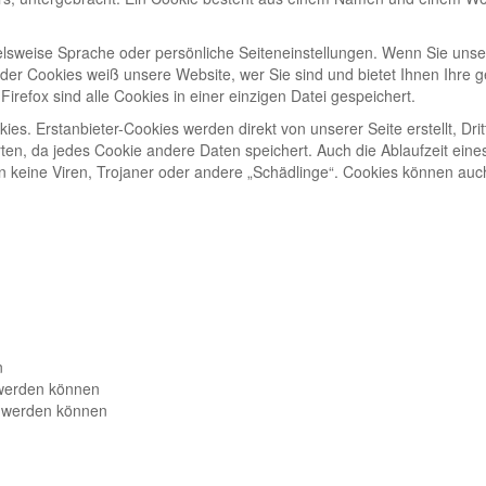
lsweise Sprache oder persönliche Seiteneinstellungen. Wenn Sie unsere
er Cookies weiß unsere Website, wer Sie sind und bietet Ihnen Ihre g
irefox sind alle Cookies in einer einzigen Datei gespeichert.
kies. Erstanbieter-Cookies werden direkt von unserer Seite erstellt, D
erten, da jedes Cookie andere Daten speichert. Auch die Ablaufzeit eine
keine Viren, Trojaner oder andere „Schädlinge“. Cookies können auch 
n
 werden können
t werden können