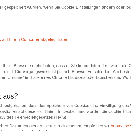
r gespeichert wurden, wenn Sie Cookie-Einstellungen ändern oder lösc
es auf Ihrem Computer abgelegt haben
e Ihren Browser so einrichten, dass er Sie immer informiert, wenn ein 
r nicht. Die Vorgangsweise ist je nach Browser verschieden. Am besten
ieren Chrome” im Falle eines Chrome Browsers oder tauschen das Wor
z aus?
ist festgehalten, dass das Speichern von Cookies eine Einwilligung des
aktionen auf diese Richtlinien. In Deutschland wurden die Cookie-Richt
Abs.3 des Telemediengesetzes (TMG).
chen Dokumentationen nicht zurückscheuen, empfehlen wir
https://too