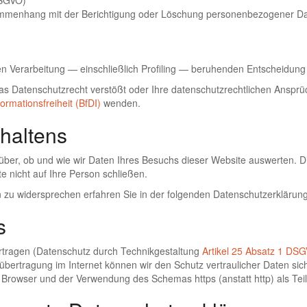
DSGVO)
sammenhang mit der Berichtigung oder Löschung personenbezogener Dat
erten Verarbeitung — einschließlich Profiling — beruhenden Entscheidu
s Datenschutzrecht verstößt oder Ihre datenschutzrechtlichen Ansprüc
rmationsfreiheit (BfDI)
wenden.
haltens
rüber, ob und wie wir Daten Ihres Besuchs dieser Website auswerten. 
 nicht auf Ihre Person schließen.
zu widersprechen erfahren Sie in der folgenden Datenschutzerklärung
s
rtragen (Datenschutz durch Technikgestaltung
Artikel 25 Absatz 1 DS
nübertragung im Internet können wir den Schutz vertraulicher Daten sic
Browser und der Verwendung des Schemas https (anstatt http) als Teil