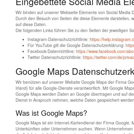
Eingebettete Social Media E
Wir binden auf unserer Webseite Elemente von Social Media D
Durch den Besuch von Seiten die diese Elemente darstellen, w
auf diese Daten.
Die folgenden Links führen Sie zu den Seiten der jeweiligen S
Instagram-Datenschutzrichtlinie:
https://help.instagra
Für YouTube gilt die Google Datenschutzerklärung:
http
Facebook-Datenrichtline:
https://www.facebook.com/abou
Twitter Datenschutzrichtlinie:
https://twitter.com/de/priva
Google Maps Datenschutzerk
Wir benützen auf unserer Website Google Maps der Firma Goo
Irland) für alle Google-Dienste verantwortlich. Mit Google M
Google Maps werden Daten an Google übertragen und auf den 
Dienst in Anspruch nehmen, welche Daten gespeichert werden
Was ist Google Maps?
Google Maps ist ein Internet-Kartendienst der Firma Google.
Unterkünften oder Unternehmen suchen. Wenn Unternehmen au