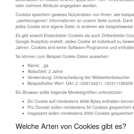
oder mehrere Attribute angegeben werden.
Cookies speichern gewisse Nutzerdaten von Ihnen, wie beispie
„userbezogenen“ Informationen an unsere Seite zurück. Dank d
jedes Cookie eine eigene Datei, in anderen wie beispielsweise F
Es gibt sowohl Erstanbieter Cookies als auch Drittanbieter-Coo
Google Analytics) erstellt. Jedes Cookie ist individuell zu bew
Jahren. Cookies sind keine Software-Programme und enthalten 
So können zum Beispiel Cookie-Daten aussehen:
Name: _ga
Ablaufzeit: 2 Jahre
Verwendung: Unterscheidung der Webseitenbesucher
Beispielhafter Wert: GA1.2.1326744211.152311186559
Ein Browser sollte folgende Mindestgrößen unterstützen:
Ein Cookie soll mindestens 4096 Bytes enthalten könne
Pro Domain sollen mindestens 50 Cookies gespeichert
Insgesamt sollen mindestens 3000 Cookies gespeicher
Welche Arten von Cookies gibt es?