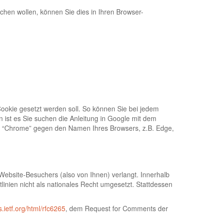
hen wollen, können Sie dies in Ihren Browser-
Cookie gesetzt werden soll. So können Sie bei jedem
 ist es Sie suchen die Anleitung in Google mit dem
t “Chrome” gegen den Namen Ihres Browsers, z.B. Edge,
 Website-Besuchers (also von Ihnen) verlangt. Innerhalb
linien nicht als nationales Recht umgesetzt. Stattdessen
ls.ietf.org/html/rfc6265
, dem Request for Comments der