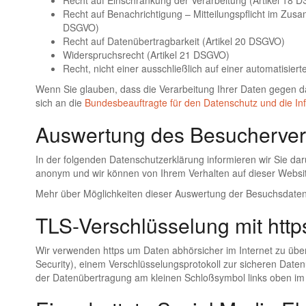
Recht auf Einschränkung der Verarbeitung (Artikel 18 
Recht auf Benachrichtigung – Mitteilungspflicht im Zu
DSGVO)
Recht auf Datenübertragbarkeit (Artikel 20 DSGVO)
Widerspruchsrecht (Artikel 21 DSGVO)
Recht, nicht einer ausschließlich auf einer automatisi
Wenn Sie glauben, dass die Verarbeitung Ihrer Daten gegen da
sich an die
Bundesbeauftragte für den Datenschutz und die Info
Auswertung des Besucherver
In der folgenden Datenschutzerklärung informieren wir Sie da
anonym und wir können von Ihrem Verhalten auf dieser Website
Mehr über Möglichkeiten dieser Auswertung der Besuchsdaten 
TLS-Verschlüsselung mit http
Wir verwenden https um Daten abhörsicher im Internet zu übe
Security), einem Verschlüsselungsprotokoll zur sicheren Date
der Datenübertragung am kleinen Schloßsymbol links oben im 