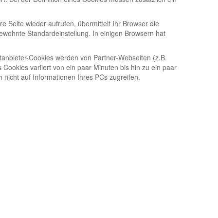
 Seite wieder aufrufen, übermittelt Ihr Browser die
ewohnte Standardeinstellung. In einigen Browsern hat
rittanbieter-Cookies werden von Partner-Webseiten (z.B.
s Cookies variiert von ein paar Minuten bis hin zu ein paar
nicht auf Informationen Ihres PCs zugreifen.